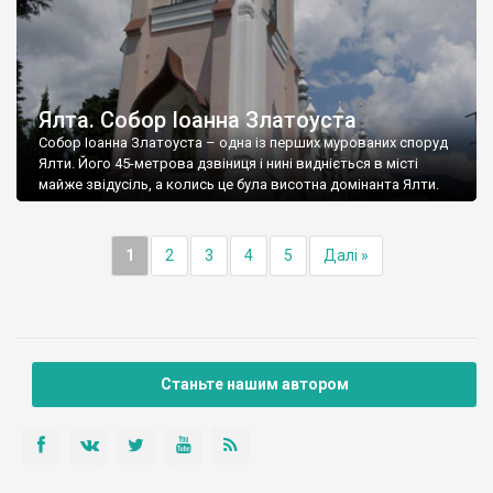
Ялта. Собор Іоанна Златоуста
Собор Іоанна Златоуста – одна із перших мурованих споруд
Ялти. Його 45-метрова дзвіниця і нині видніється в місті
майже звідусіль, а колись це була висотна домінанта Ялти.
1
2
3
4
5
Далі »
Станьте нашим автором