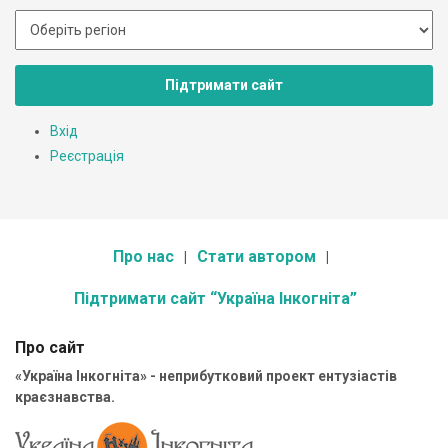
Підтримати сайт
Вхід
Реєстрація
Про нас
Стати автором
Підтримати сайт “Україна Інкогніта”
Про сайт
«Україна Інкогніта» - неприбутковий проект ентузіастів
краєзнавства.