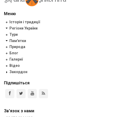
Меню
Історія і традиції
Регіони України
Тури
Пам'ятки
Природа
Блог
Галереї
Відео
Закордон
Підпишіться
Зв'язок з нами