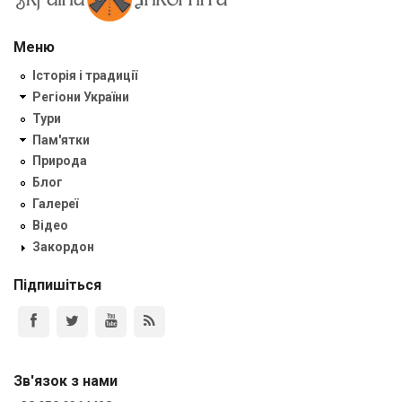
Меню
Історія і традиції
Регіони України
Тури
Пам'ятки
Природа
Блог
Галереї
Відео
Закордон
Підпишіться
Зв'язок з нами