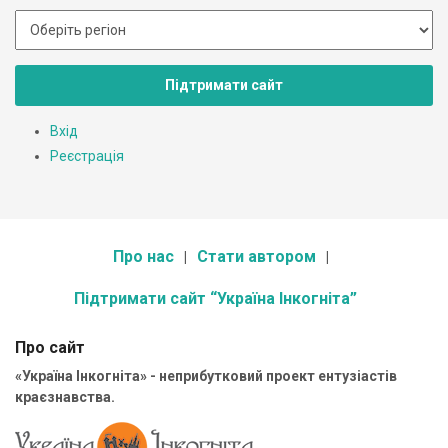
Підтримати сайт
Вхід
Реєстрація
Про нас
Стати автором
Підтримати сайт “Україна Інкогніта”
Про сайт
«Україна Інкогніта» - неприбутковий проект ентузіастів
краєзнавства.