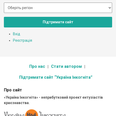
Підтримати сайт
Вхід
Реєстрація
Про нас
Стати автором
Підтримати сайт “Україна Інкогніта”
Про сайт
«Україна Інкогніта» - неприбутковий проект ентузіастів
краєзнавства.