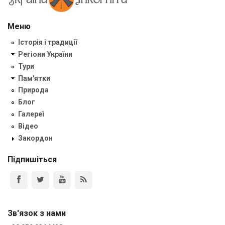
Меню
Історія і традиції
Регіони України
Тури
Пам'ятки
Природа
Блог
Галереї
Відео
Закордон
Підпишіться
Зв'язок з нами