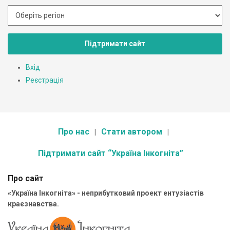
Підтримати сайт
Вхід
Реєстрація
Про нас
Стати автором
Підтримати сайт “Україна Інкогніта”
Про сайт
«Україна Інкогніта» - неприбутковий проект ентузіастів
краєзнавства.