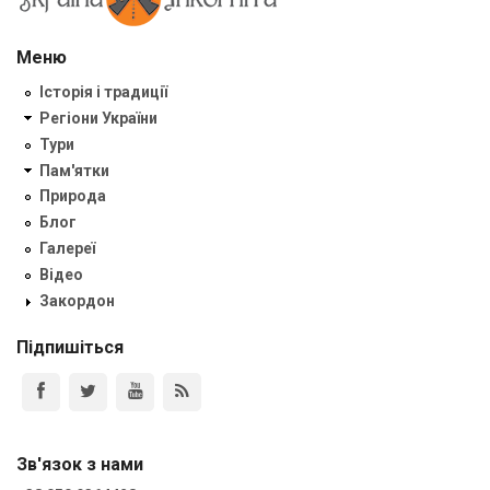
Меню
Історія і традиції
Регіони України
Тури
Пам'ятки
Природа
Блог
Галереї
Відео
Закордон
Підпишіться
Зв'язок з нами