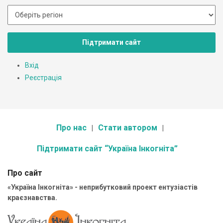
Підтримати сайт
Вхід
Реєстрація
Про нас
Стати автором
Підтримати сайт “Україна Інкогніта”
Про сайт
«Україна Інкогніта» - неприбутковий проект ентузіастів
краєзнавства.