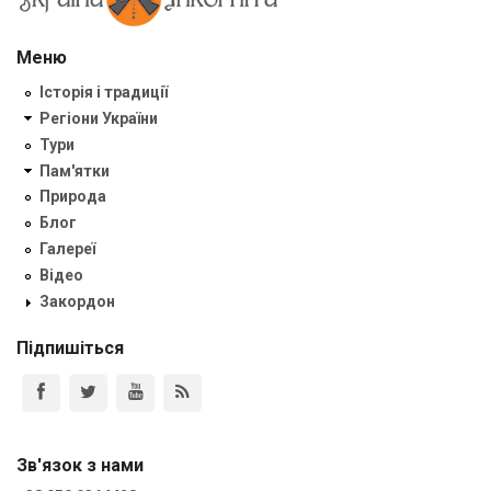
Меню
Історія і традиції
Регіони України
Тури
Пам'ятки
Природа
Блог
Галереї
Відео
Закордон
Підпишіться
Зв'язок з нами