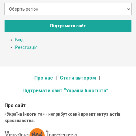
Підтримати сайт
Вхід
Реєстрація
Про нас
Стати автором
Підтримати сайт “Україна Інкогніта”
Про сайт
«Україна Інкогніта» - неприбутковий проект ентузіастів
краєзнавства.