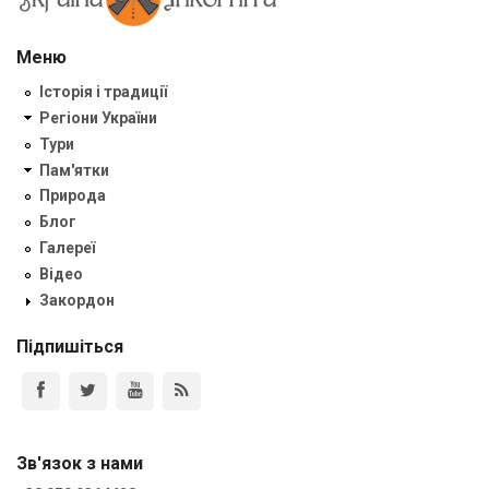
Меню
Історія і традиції
Регіони України
Тури
Пам'ятки
Природа
Блог
Галереї
Відео
Закордон
Підпишіться
Зв'язок з нами