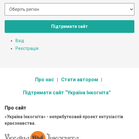
Підтримати сайт
Вхід
Реєстрація
Про нас
Стати автором
Підтримати сайт “Україна Інкогніта”
Про сайт
«Україна Інкогніта» - неприбутковий проект ентузіастів
краєзнавства.