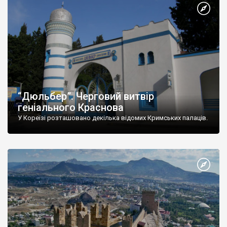
“Дюльбер”. Черговий витвір
геніального Краснова
У Кореїзі розташовано декілька відомих Кримських палаців.