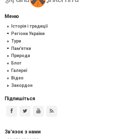
Меню
Історія і традиції
Регіони України
Тури
Пам'ятки
Природа
Блог
Галереї
Відео
Закордон
Підпишіться
Зв'язок з нами