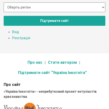
Підтримати сайт
Вхід
Реєстрація
Про нас
Стати автором
Підтримати сайт “Україна Інкогніта”
Про сайт
«Україна Інкогніта» - неприбутковий проект ентузіастів
краєзнавства.