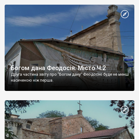
Богом дана Феодосія. Місто Ч.2
Друга частина звіту про "Богом дану" Феодосію буде не менш
насиченою ніж перша.