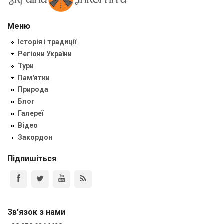
Меню
Історія і традиції
Регіони України
Тури
Пам'ятки
Природа
Блог
Галереї
Відео
Закордон
Підпишіться
Зв'язок з нами