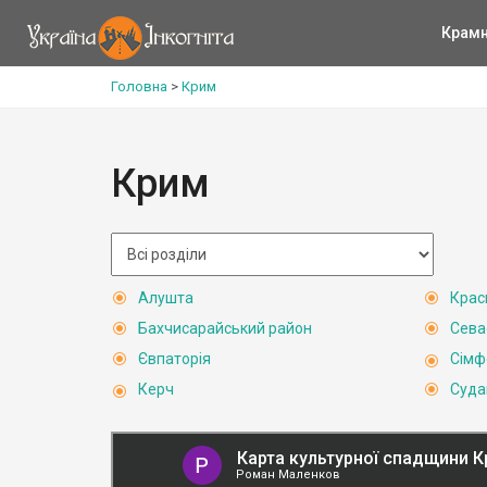
Крам
Головна
>
Крим
Крим
Алушта
Крас
Бахчисарайський район
Сева
Євпаторія
Сімф
Керч
Суда