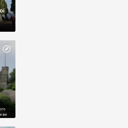
ої
ого
и ви