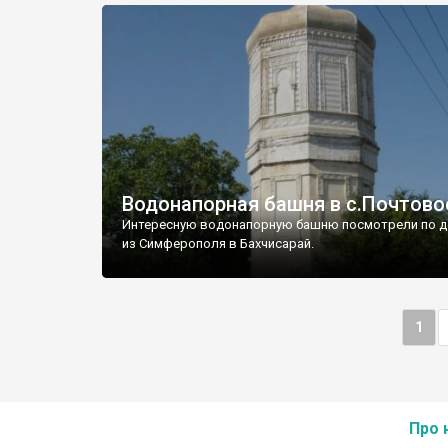
Водонапорная башня в с.Почтово
Интересную водонапорную башню посмотрели по д
из Симферополя в Бахчисарай.
1
Про 