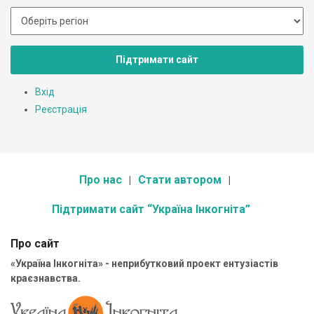
Підтримати сайт
Вхід
Реєстрація
Про нас
Стати автором
Підтримати сайт “Україна Інкогніта”
Про сайт
«Україна Інкогніта» - неприбутковий проект ентузіастів
краєзнавства.