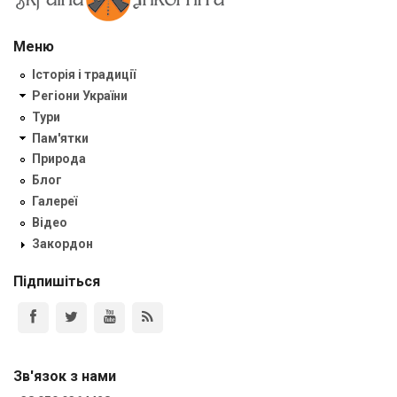
Меню
Історія і традиції
Регіони України
Тури
Пам'ятки
Природа
Блог
Галереї
Відео
Закордон
Підпишіться
Зв'язок з нами