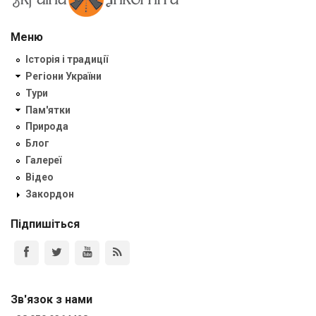
Меню
Історія і традиції
Регіони України
Тури
Пам'ятки
Природа
Блог
Галереї
Відео
Закордон
Підпишіться
Зв'язок з нами