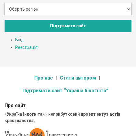
Підтримати сайт
Вхід
Реєстрація
Про нас
Стати автором
Підтримати сайт “Україна Інкогніта”
Про сайт
«Україна Інкогніта» - неприбутковий проект ентузіастів
краєзнавства.