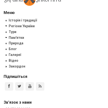
Меню
Історія і традиції
Регіони України
Тури
Пам'ятки
Природа
Блог
Галереї
Відео
Закордон
Підпишіться
Зв'язок з нами