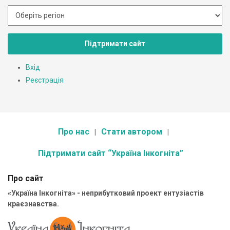
Підтримати сайт
Вхід
Реєстрація
Про нас
Стати автором
Підтримати сайт “Україна Інкогніта”
Про сайт
«Україна Інкогніта» - неприбутковий проект ентузіастів
краєзнавства.