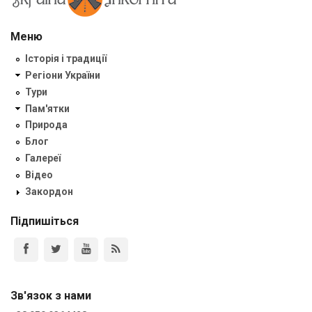
Меню
Історія і традиції
Регіони України
Тури
Пам'ятки
Природа
Блог
Галереї
Відео
Закордон
Підпишіться
Зв'язок з нами