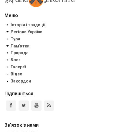
Меню
Історія і традиції
Регіони України
Тури
Пам'ятки
Природа
Блог
Галереї
Відео
Закордон
Підпишіться
Зв'язок з нами