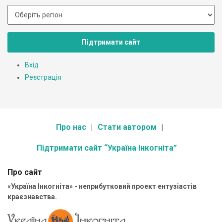
Підтримати сайт
Вхід
Реєстрація
Про нас
Стати автором
Підтримати сайт “Україна Інкогніта”
Про сайт
«Україна Інкогніта» - неприбутковий проект ентузіастів
краєзнавства.