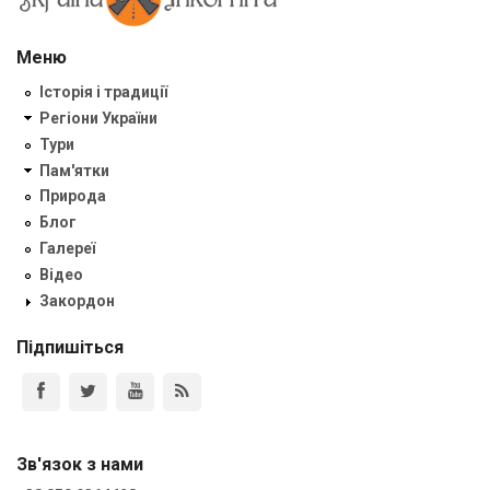
Меню
Історія і традиції
Регіони України
Тури
Пам'ятки
Природа
Блог
Галереї
Відео
Закордон
Підпишіться
Зв'язок з нами