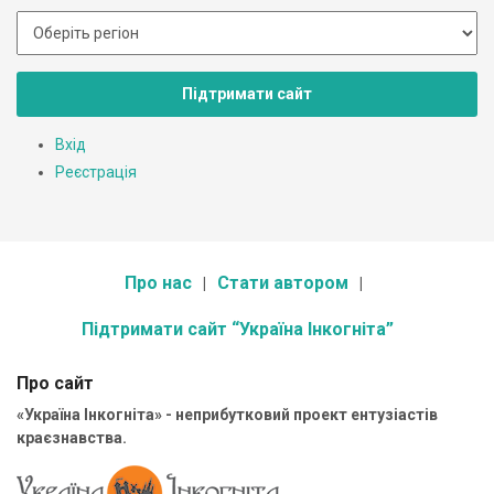
Підтримати сайт
Вхід
Реєстрація
Про нас
Стати автором
Підтримати сайт “Україна Інкогніта”
Про сайт
«Україна Інкогніта» - неприбутковий проект ентузіастів
краєзнавства.