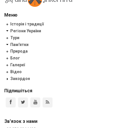
Меню
Історія і традиції
Регіони України
Тури
Пам'ятки
Природа
Блог
Галереї
Відео
Закордон
Підпишіться
Зв'язок з нами