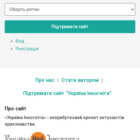
Підтримати сайт
Вхід
Реєстрація
Про нас
Стати автором
Підтримати сайт “Україна Інкогніта”
Про сайт
«Україна Інкогніта» - неприбутковий проект ентузіастів
краєзнавства.