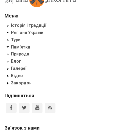
Меню
Історія і традиції
Регіони України
Тури
Пам'ятки
Природа
Блог
Галереї
Відео
Закордон
Підпишіться
Зв'язок з нами