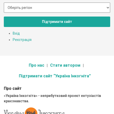
Підтримати сайт
Вхід
Реєстрація
Про нас
Стати автором
Підтримати сайт “Україна Інкогніта”
Про сайт
«Україна Інкогніта» - неприбутковий проект ентузіастів
краєзнавства.