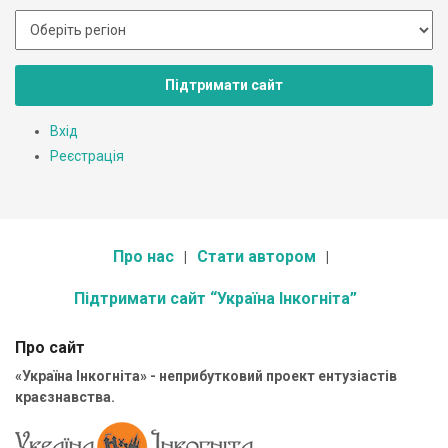
Підтримати сайт
Вхід
Реєстрація
Про нас
Стати автором
Підтримати сайт “Україна Інкогніта”
Про сайт
«Україна Інкогніта» - неприбутковий проект ентузіастів
краєзнавства.