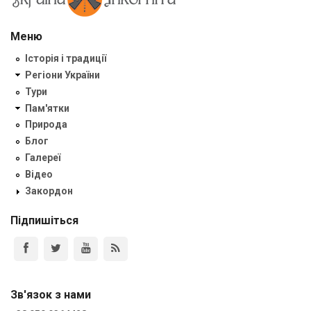
Меню
Історія і традиції
Регіони України
Тури
Пам'ятки
Природа
Блог
Галереї
Відео
Закордон
Підпишіться
Зв'язок з нами