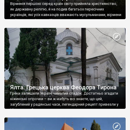
Вірменія першою серед країн світу прийняла християнство,
як державну релігію, й на подив багатьох пересічних
українців, які усіх кавказців вважають мусульманами, вірмени
є відданими вірянами Христа
Ялта. Грецька церква Феодора Тирона
Греки залишили Україні чималий спадок. Достатньо згадати
ніжинські огірочки – ви ж мабуть всі знаєте, що цей,
загублений у радянські часи, легендарний рецепт привезли у
Ніжин греки?