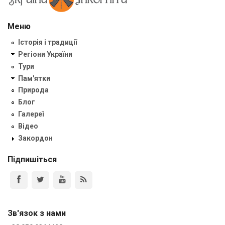
Меню
Історія і традиції
Регіони України
Тури
Пам'ятки
Природа
Блог
Галереї
Відео
Закордон
Підпишіться
Зв'язок з нами