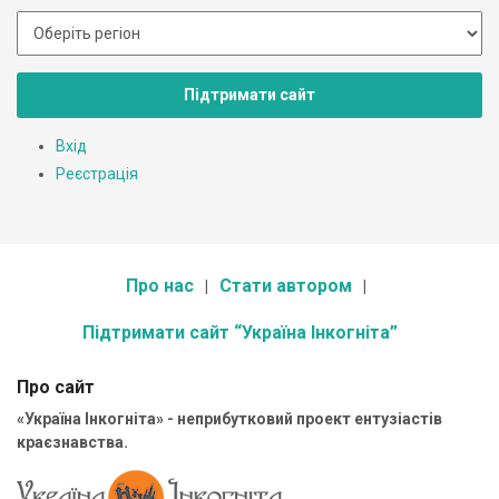
Підтримати сайт
Вхід
Реєстрація
Про нас
Стати автором
Підтримати сайт “Україна Інкогніта”
Про сайт
«Україна Інкогніта» - неприбутковий проект ентузіастів
краєзнавства.