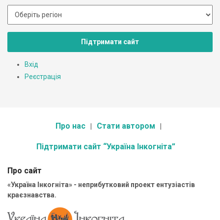
Підтримати сайт
Вхід
Реєстрація
Про нас
Стати автором
Підтримати сайт “Україна Інкогніта”
Про сайт
«Україна Інкогніта» - неприбутковий проект ентузіастів
краєзнавства.