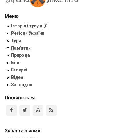
Меню
Історія і традиції
Регіони України
Тури
Пам'ятки
Природа
Блог
Галереї
Відео
Закордон
Підпишіться
Зв'язок з нами