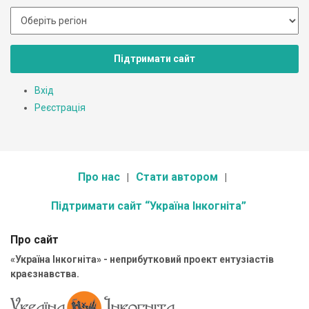
Підтримати сайт
Вхід
Реєстрація
Про нас
Стати автором
Підтримати сайт “Україна Інкогніта”
Про сайт
«Україна Інкогніта» - неприбутковий проект ентузіастів
краєзнавства.