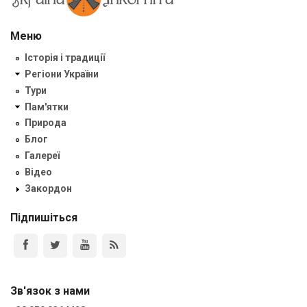
Меню
Історія і традиції
Регіони України
Тури
Пам'ятки
Природа
Блог
Галереї
Відео
Закордон
Підпишіться
Зв'язок з нами