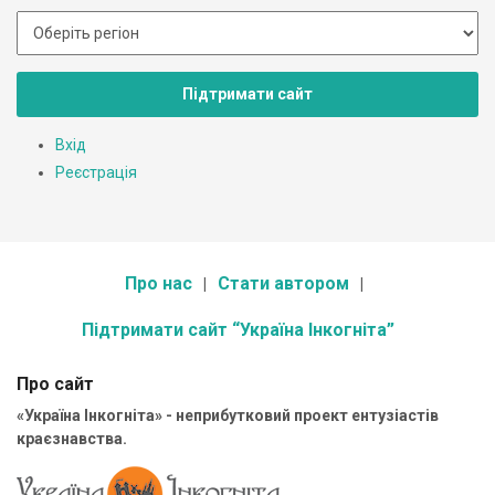
Підтримати сайт
Вхід
Реєстрація
Про нас
Стати автором
Підтримати сайт “Україна Інкогніта”
Про сайт
«Україна Інкогніта» - неприбутковий проект ентузіастів
краєзнавства.