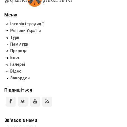
Меню
Історія і традиції
Регіони України
Тури
Пам'ятки
Природа
Блог
Галереї
Відео
Закордон
Підпишіться
Зв'язок з нами