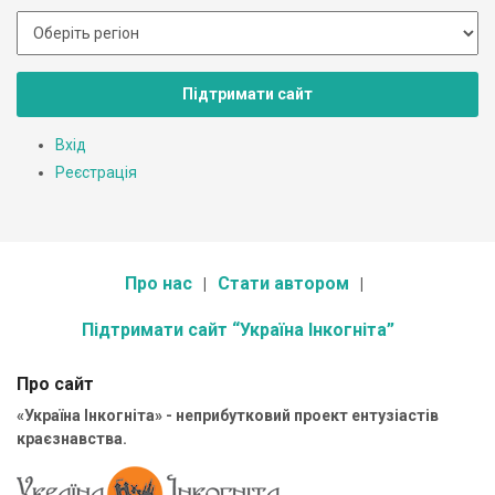
Підтримати сайт
Вхід
Реєстрація
Про нас
Стати автором
Підтримати сайт “Україна Інкогніта”
Про сайт
«Україна Інкогніта» - неприбутковий проект ентузіастів
краєзнавства.