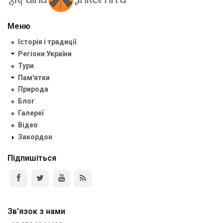
Меню
Історія і традиції
Регіони України
Тури
Пам'ятки
Природа
Блог
Галереї
Відео
Закордон
Підпишіться
Зв'язок з нами