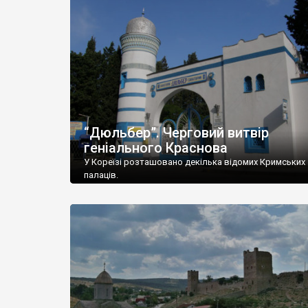
“Дюльбер”. Черговий витвір
геніального Краснова
У Кореїзі розташовано декілька відомих Кримських
палаців.