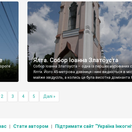
е
Ялта. Собор Іоанна Златоуста
ороге
Собор Іоанна Златоуста – одна із перших мурованих 
Ялти. Його 45-метрова дзвіниця і нині видніється в міс
майже звідусіль, а колись це була висотна домінанта 
2
3
4
5
Далі »
нас
Стати автором
Підтримати сайт “Україна Інкогні