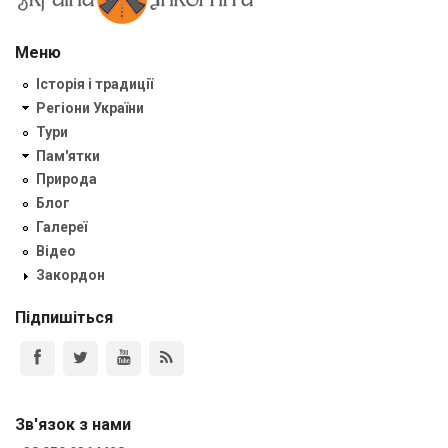
Меню
Історія і традиції
Регіони України
Тури
Пам'ятки
Природа
Блог
Галереї
Відео
Закордон
Підпишіться
Зв'язок з нами