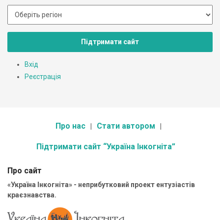
Підтримати сайт
Вхід
Реєстрація
Про нас
Стати автором
Підтримати сайт “Україна Інкогніта”
Про сайт
«Україна Інкогніта» - неприбутковий проект ентузіастів
краєзнавства.