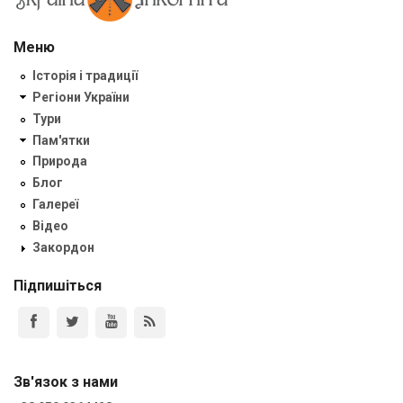
Меню
Історія і традиції
Регіони України
Тури
Пам'ятки
Природа
Блог
Галереї
Відео
Закордон
Підпишіться
Зв'язок з нами