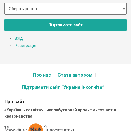
Підтримати сайт
Вхід
Реєстрація
Про нас
Стати автором
Підтримати сайт “Україна Інкогніта”
Про сайт
«Україна Інкогніта» - неприбутковий проект ентузіастів
краєзнавства.