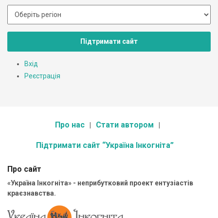
Підтримати сайт
Вхід
Реєстрація
Про нас
Стати автором
Підтримати сайт “Україна Інкогніта”
Про сайт
«Україна Інкогніта» - неприбутковий проект ентузіастів
краєзнавства.