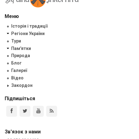
Меню
Історія і традиції
Регіони України
Тури
Пам'ятки
Природа
Блог
Галереї
Відео
Закордон
Підпишіться
Зв'язок з нами