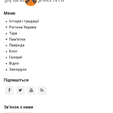
Меню
Історія і традиції
Регіони України
Тури
Пам'ятки
Природа
Блог
Галереї
Відео
Закордон
Підпишіться
Зв'язок з нами