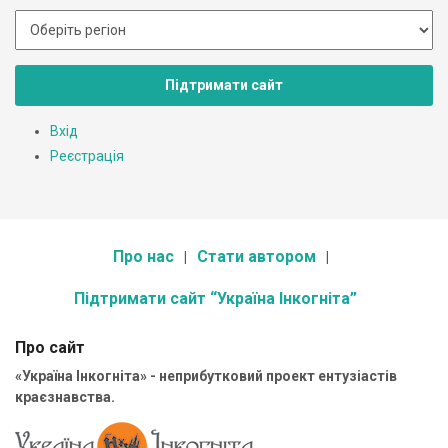
Підтримати сайт
Вхід
Реєстрація
Про нас
Стати автором
Підтримати сайт “Україна Інкогніта”
Про сайт
«Україна Інкогніта» - неприбутковий проект ентузіастів
краєзнавства.