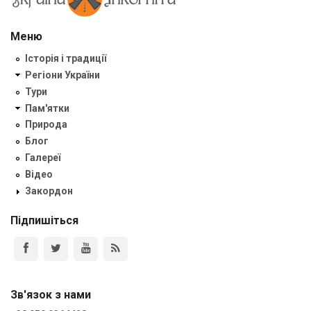
Меню
Історія і традиції
Регіони України
Тури
Пам'ятки
Природа
Блог
Галереї
Відео
Закордон
Підпишіться
Зв'язок з нами