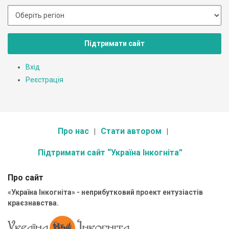
Підтримати сайт
Вхід
Реєстрація
Про нас
Стати автором
Підтримати сайт “Україна Інкогніта”
Про сайт
«Україна Інкогніта» - неприбутковий проект ентузіастів
краєзнавства.