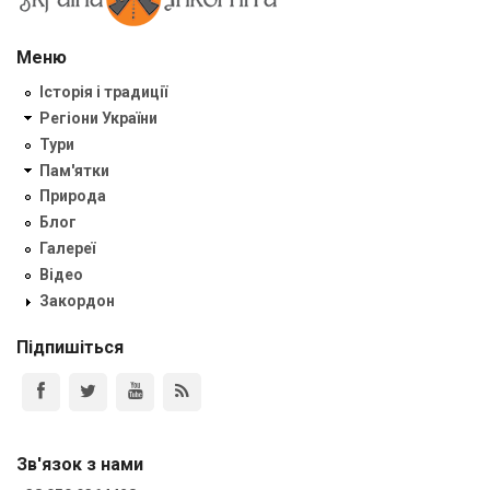
Меню
Історія і традиції
Регіони України
Тури
Пам'ятки
Природа
Блог
Галереї
Відео
Закордон
Підпишіться
Зв'язок з нами