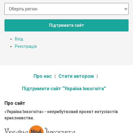
Підтримати сайт
Вхід
Реєстрація
Про нас
Стати автором
Підтримати сайт “Україна Інкогніта”
Про сайт
«Україна Інкогніта» - неприбутковий проект ентузіастів
краєзнавства.