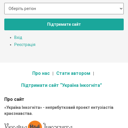
Підтримати сайт
Вхід
Реєстрація
Про нас
Стати автором
Підтримати сайт “Україна Інкогніта”
Про сайт
«Україна Інкогніта» - неприбутковий проект ентузіастів
краєзнавства.