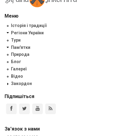
Меню
Історія і традиції
Регіони України
Тури
Пам'ятки
Природа
Блог
Галереї
Відео
Закордон
Підпишіться
Зв'язок з нами