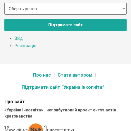
Підтримати сайт
Вхід
Реєстрація
Про нас
Стати автором
Підтримати сайт “Україна Інкогніта”
Про сайт
«Україна Інкогніта» - неприбутковий проект ентузіастів
краєзнавства.