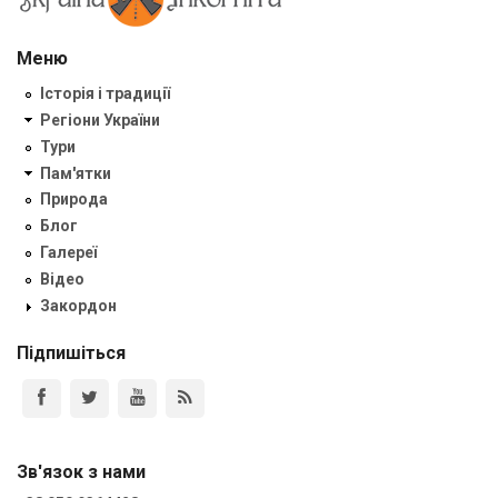
Меню
Історія і традиції
Регіони України
Тури
Пам'ятки
Природа
Блог
Галереї
Відео
Закордон
Підпишіться
Зв'язок з нами