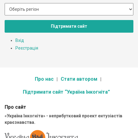
Підтримати сайт
Вхід
Реєстрація
Про нас
Стати автором
Підтримати сайт “Україна Інкогніта”
Про сайт
«Україна Інкогніта» - неприбутковий проект ентузіастів
краєзнавства.