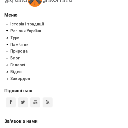
Меню
Історія і традиції
Регіони України
Тури
Пам'ятки
Природа
Блог
Галереї
Відео
Закордон
Підпишіться
Зв'язок з нами