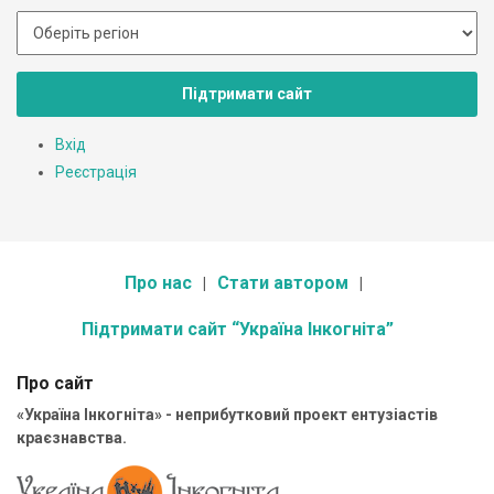
Підтримати сайт
Вхід
Реєстрація
Про нас
Стати автором
Підтримати сайт “Україна Інкогніта”
Про сайт
«Україна Інкогніта» - неприбутковий проект ентузіастів
краєзнавства.