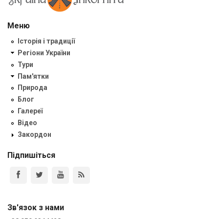
Меню
Історія і традиції
Регіони України
Тури
Пам'ятки
Природа
Блог
Галереї
Відео
Закордон
Підпишіться
Зв'язок з нами