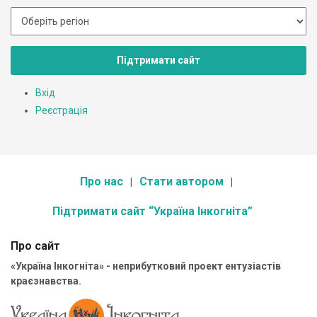
Підтримати сайт
Вхід
Реєстрація
Про нас
Стати автором
Підтримати сайт “Україна Інкогніта”
Про сайт
«Україна Інкогніта» - неприбутковий проект ентузіастів
краєзнавства.