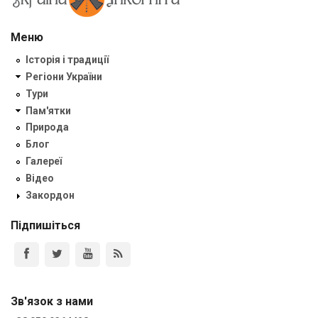
Меню
Історія і традиції
Регіони України
Тури
Пам'ятки
Природа
Блог
Галереї
Відео
Закордон
Підпишіться
Зв'язок з нами