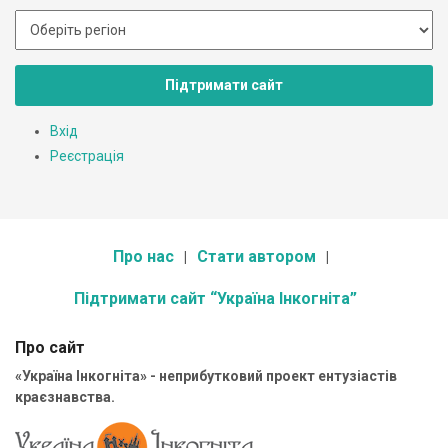
Підтримати сайт
Вхід
Реєстрація
Про нас
Стати автором
Підтримати сайт “Україна Інкогніта”
Про сайт
«Україна Інкогніта» - неприбутковий проект ентузіастів
краєзнавства.