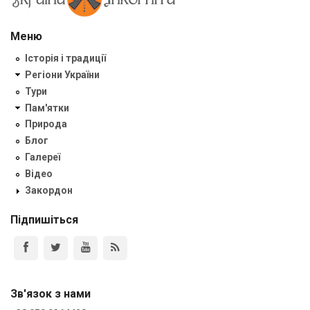
Меню
Історія і традиції
Регіони України
Тури
Пам'ятки
Природа
Блог
Галереї
Відео
Закордон
Підпишіться
Зв'язок з нами