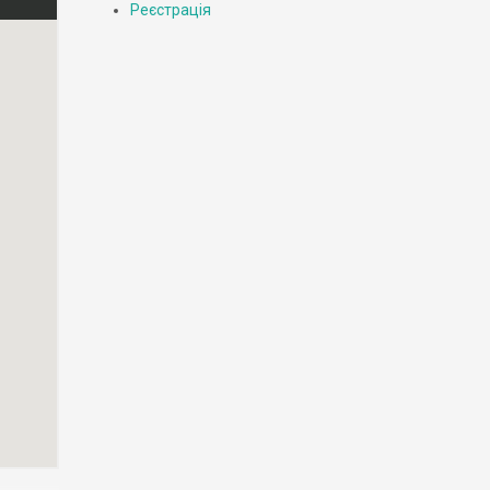
Реєстрація