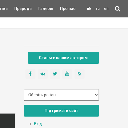
ятки
Природа
Галереї
Про нас
uk
ru
en
Станьте нашим автором
Підтримати сайт
Вхід