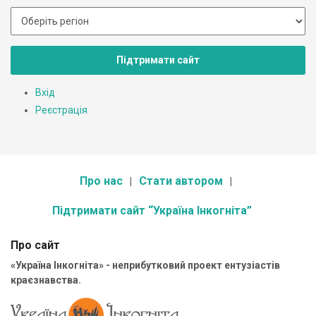
Підтримати сайт
Вхід
Реєстрація
Про нас
Стати автором
Підтримати сайт “Україна Інкогніта”
Про сайт
«Україна Інкогніта» - неприбутковий проект ентузіастів
краєзнавства.