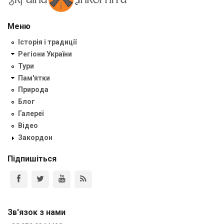
Меню
Історія і традиції
Регіони України
Тури
Пам'ятки
Природа
Блог
Галереї
Відео
Закордон
Підпишіться
Зв'язок з нами