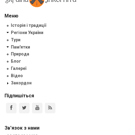
Меню
Історія і традиції
Регіони України
Тури
Пам'ятки
Природа
Блог
Галереї
Відео
Закордон
Підпишіться
Зв'язок з нами