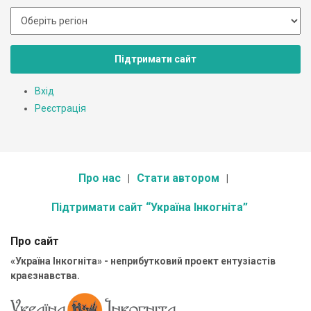
Підтримати сайт
Вхід
Реєстрація
Про нас
Стати автором
Підтримати сайт “Україна Інкогніта”
Про сайт
«Україна Інкогніта» - неприбутковий проект ентузіастів
краєзнавства.