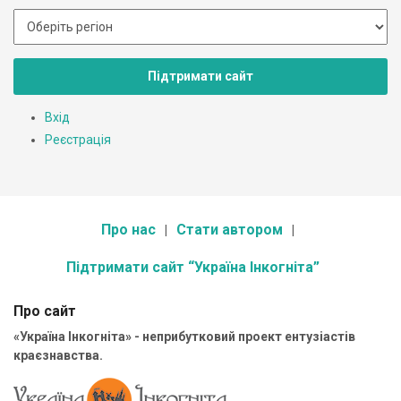
Підтримати сайт
Вхід
Реєстрація
Про нас
Стати автором
Підтримати сайт “Україна Інкогніта”
Про сайт
«Україна Інкогніта» - неприбутковий проект ентузіастів
краєзнавства.