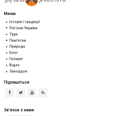
Меню
Історія і традиції
Регіони України
Тури
Пам'ятки
Природа
Блог
Галереї
Відео
Закордон
Підпишіться
Зв'язок з нами