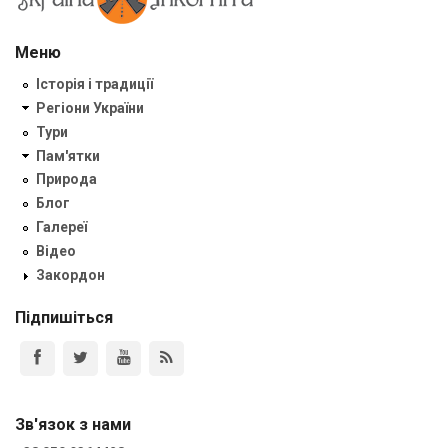
Меню
Історія і традиції
Регіони України
Тури
Пам'ятки
Природа
Блог
Галереї
Відео
Закордон
Підпишіться
Зв'язок з нами