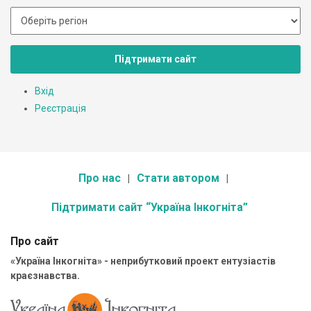
Підтримати сайт
Вхід
Реєстрація
Про нас
Стати автором
Підтримати сайт “Україна Інкогніта”
Про сайт
«Україна Інкогніта» - неприбутковий проект ентузіастів
краєзнавства.