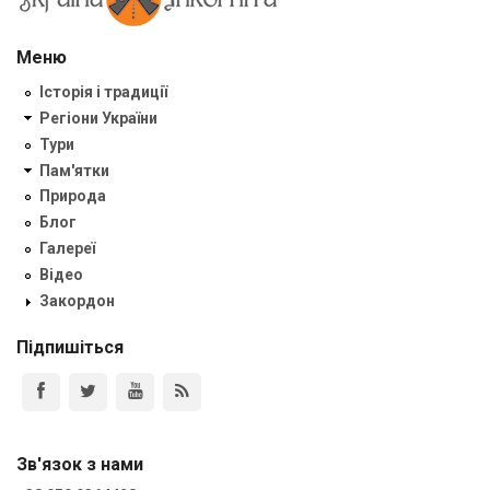
Меню
Історія і традиції
Регіони України
Тури
Пам'ятки
Природа
Блог
Галереї
Відео
Закордон
Підпишіться
Зв'язок з нами