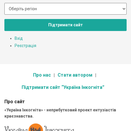
Підтримати сайт
Вхід
Реєстрація
Про нас
Стати автором
Підтримати сайт “Україна Інкогніта”
Про сайт
«Україна Інкогніта» - неприбутковий проект ентузіастів
краєзнавства.