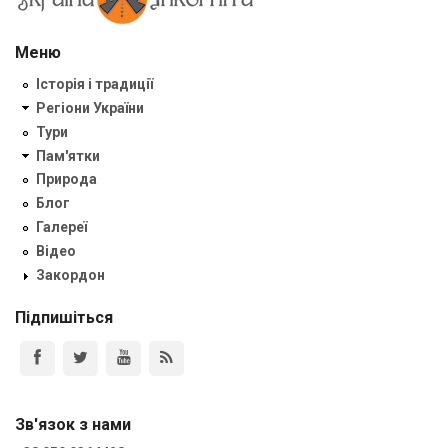
Меню
Історія і традиції
Регіони України
Тури
Пам'ятки
Природа
Блог
Галереї
Відео
Закордон
Підпишіться
Зв'язок з нами