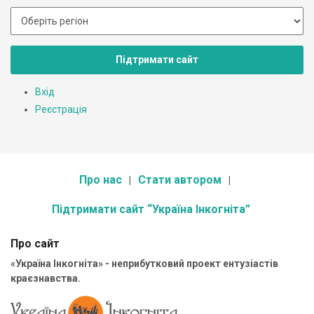
Підтримати сайт
Вхід
Реєстрація
Про нас
Стати автором
Підтримати сайт “Україна Інкогніта”
Про сайт
«Україна Інкогніта» - неприбутковий проект ентузіастів
краєзнавства.