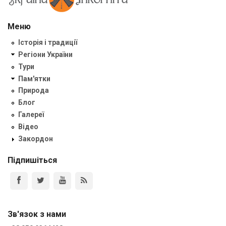
Меню
Історія і традиції
Регіони України
Тури
Пам'ятки
Природа
Блог
Галереї
Відео
Закордон
Підпишіться
Зв'язок з нами