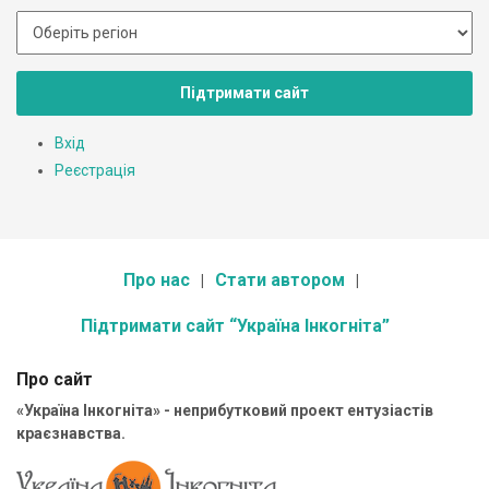
Підтримати сайт
Вхід
Реєстрація
Про нас
Стати автором
Підтримати сайт “Україна Інкогніта”
Про сайт
«Україна Інкогніта» - неприбутковий проект ентузіастів
краєзнавства.