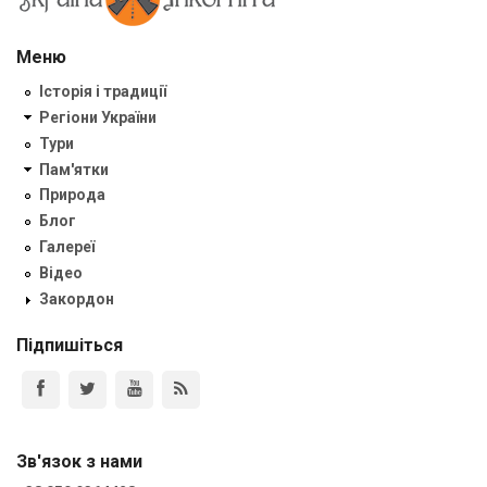
Меню
Історія і традиції
Регіони України
Тури
Пам'ятки
Природа
Блог
Галереї
Відео
Закордон
Підпишіться
Зв'язок з нами