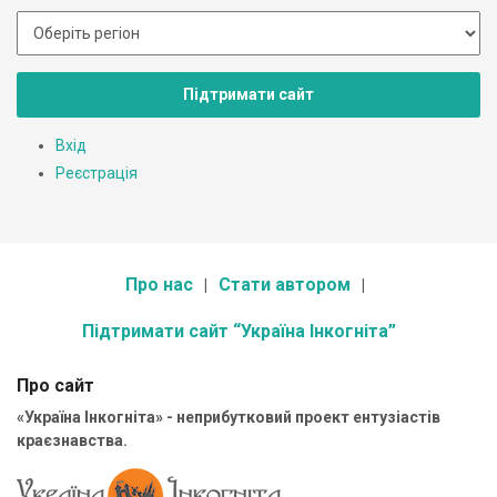
Підтримати сайт
Вхід
Реєстрація
Про нас
Стати автором
Підтримати сайт “Україна Інкогніта”
Про сайт
«Україна Інкогніта» - неприбутковий проект ентузіастів
краєзнавства.