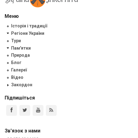
Меню
Історія і традиції
Регіони України
Тури
Пам'ятки
Природа
Блог
Галереї
Відео
Закордон
Підпишіться
Зв'язок з нами