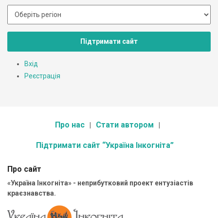
Підтримати сайт
Вхід
Реєстрація
Про нас
Стати автором
Підтримати сайт “Україна Інкогніта”
Про сайт
«Україна Інкогніта» - неприбутковий проект ентузіастів
краєзнавства.