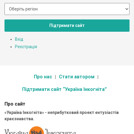
Підтримати сайт
Вхід
Реєстрація
Про нас
Стати автором
Підтримати сайт “Україна Інкогніта”
Про сайт
«Україна Інкогніта» - неприбутковий проект ентузіастів
краєзнавства.