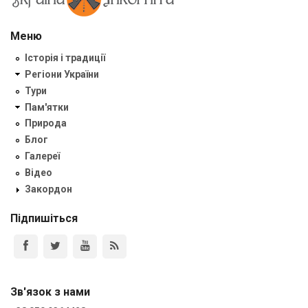
Меню
Історія і традиції
Регіони України
Тури
Пам'ятки
Природа
Блог
Галереї
Відео
Закордон
Підпишіться
Зв'язок з нами