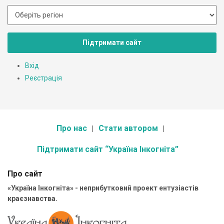
Підтримати сайт
Вхід
Реєстрація
Про нас
Стати автором
Підтримати сайт “Україна Інкогніта”
Про сайт
«Україна Інкогніта» - неприбутковий проект ентузіастів
краєзнавства.