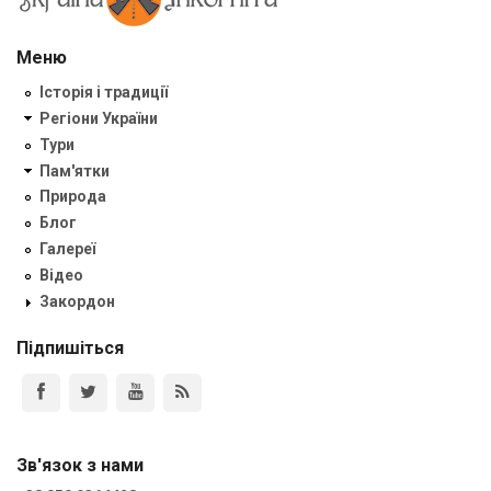
Меню
Історія і традиції
Регіони України
Тури
Пам'ятки
Природа
Блог
Галереї
Відео
Закордон
Підпишіться
Зв'язок з нами