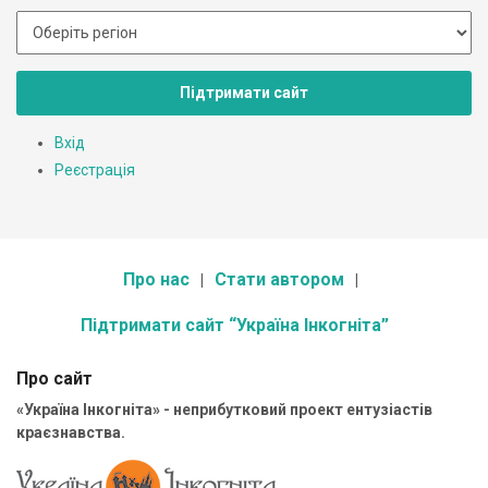
Підтримати сайт
Вхід
Реєстрація
Про нас
Стати автором
Підтримати сайт “Україна Інкогніта”
Про сайт
«Україна Інкогніта» - неприбутковий проект ентузіастів
краєзнавства.