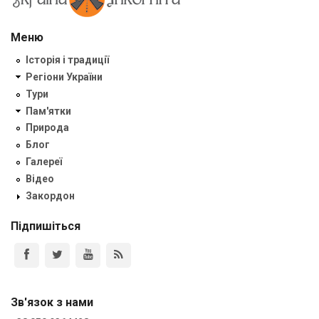
Меню
Історія і традиції
Регіони України
Тури
Пам'ятки
Природа
Блог
Галереї
Відео
Закордон
Підпишіться
Зв'язок з нами